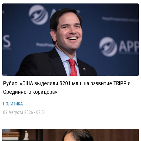
Рубио: «США выделили $201 млн. на развитие TRIPP и
Срединного коридора»
ПОЛИТИКА
09 Августа 2026 - 02:51