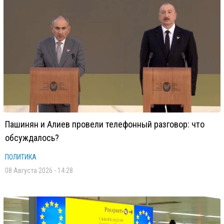
Пашинян и Алиев провели телефонный разговор: что
обсуждалось?
ПОЛИТИКА
08 Августа 2026 - 14:28