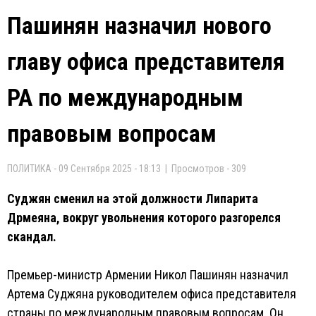
Пашинян назначил нового
главу офиса представителя
РА по международным
правовым вопросам
ПОЛИТИКА - 09 Сентября 2025 - 18:13 | Просмотров - 309
Суджян сменил на этой должности Липарита
Дрмеяна, вокруг увольнения которого разгорелся
скандал.
Премьер-министр Армении Никол Пашинян назначил
Артема Суджяна руководителем офиса представителя
страны по международным правовым вопросам. Он