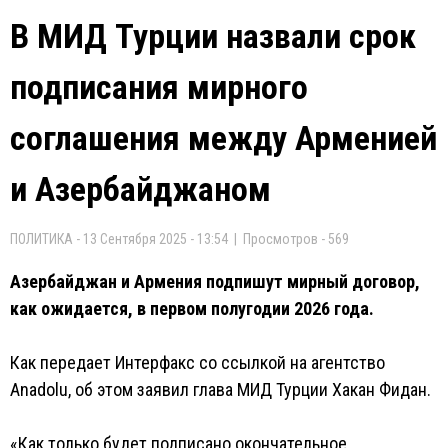
В МИД Турции назвали срок
подписания мирного
соглашения между Арменией
и Азербайджаном
ПОЛИТИКА - 13 Сентября 2025 - 13:54 | Просмотров - 569
Азербайджан и Армения подпишут мирный договор,
как ожидается, в первом полугодии 2026 года.
Как передает Интерфакс со ссылкой на агентство
Anadolu, об этом заявил глава МИД Турции Хакан Фидан.
«Как только будет подписано окончательное