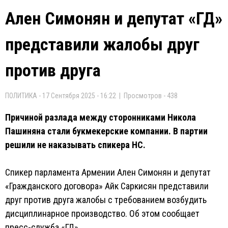
Ален Симонян и депутат «ГД»
представили жалобы друг
против друга
ПОЛИТИКА - 17 Сентября 2025 - 16:22 | Просмотров - 438
Причиной разлада между сторонниками Никола
Пашиняна стали букмекерские компании. В партии
решили не наказывать спикера НС.
Спикер парламента Армении Ален Симонян и депутат
«Гражданского договора» Айк Саркисян представили
друг против друга жалобы с требованием возбудить
дисциплинарное производство. Об этом сообщает
пресс-служба «ГД».