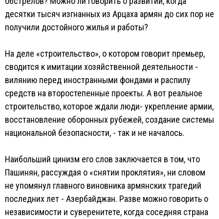
обстрелов? Можно ли говорить о развитии, когда
десятки тысяч изгнанных из Арцаха армян до сих пор не
получили достойного жилья и работы?
На деле «строительство», о котором говорит премьер,
сводится к имитации хозяйственной деятельности -
вилянию перед иностранными фондами и распилу
средств на второстепенные проекты. А вот реальное
строительство, которое ждали люди- укрепление армии,
восстановление оборонных рубежей, создание системы
национальной безопасности, - так и не началось.
Наибольший цинизм его слов заключается в том, что
Пашинян, рассуждая о «снятии проклятия», ни словом
не упомянул главного виновника армянских трагедий
последних лет - Азербайджан. Разве можно говорить о
независимости и суверенитете, когда соседняя страна