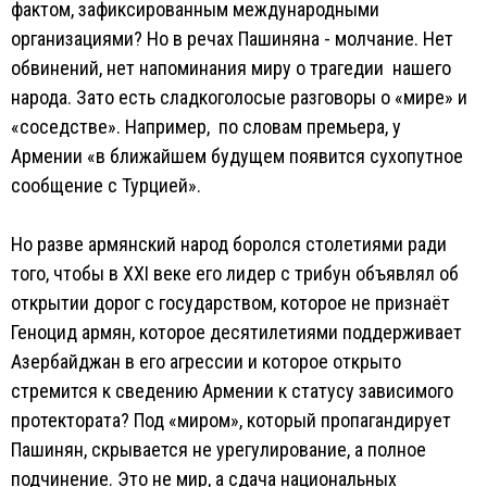
фактом, зафиксированным международными
организациями? Но в речах Пашиняна - молчание. Нет
обвинений, нет напоминания миру о трагедии нашего
народа. Зато есть сладкоголосые разговоры о «мире» и
«соседстве». Например, по словам премьера, у
Армении «в ближайшем будущем появится сухопутное
сообщение с Турцией».
Но разве армянский народ боролся столетиями ради
того, чтобы в XXI веке его лидер с трибун объявлял об
открытии дорог с государством, которое не признаёт
Геноцид армян, которое десятилетиями поддерживает
Азербайджан в его агрессии и которое открыто
стремится к сведению Армении к статусу зависимого
протектората? Под «миром», который пропагандирует
Пашинян, скрывается не урегулирование, а полное
подчинение. Это не мир, а сдача национальных