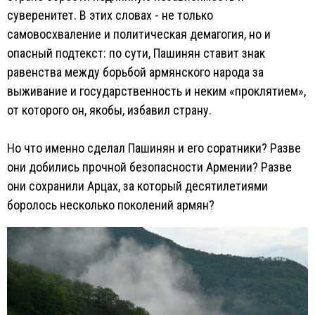
суверенитет. В этих словах - не только
самовосхваление и политическая демагогия, но и
опасный подтекст: по сути, Пашинян ставит знак
равенства между борьбой армянского народа за
выживание и государственность и неким «проклятием»,
от которого он, якобы, избавил страну.
Но что именно сделал Пашинян и его соратники? Разве
они добились прочной безопасности Армении? Разве
они сохранили Арцах, за который десятилетиями
боролось несколько поколений армян?