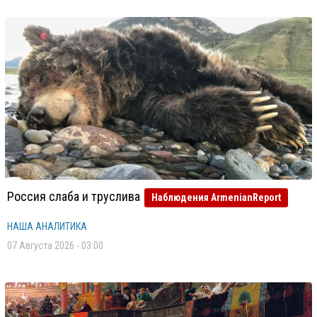
Россия слаба и труслива
Наблюдения ArmenianReport
НАША АНАЛИТИКА
07 Августа 2026 - 03:00