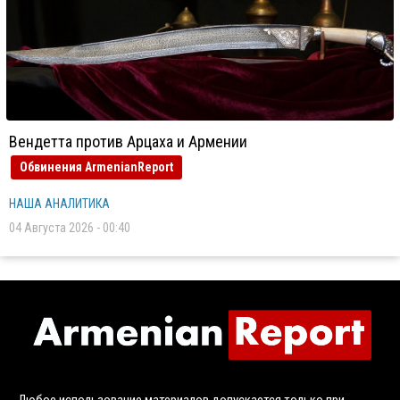
Вендетта против Арцаха и Армении
Обвинения ArmenianReport
НАША АНАЛИТИКА
04 Августа 2026 - 00:40