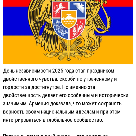
День независимости 2025 года стал праздником
двойственного чувства: скорби по утраченному и
гордости за достигнутое. Но именно эта
двойственность делает его особенным и исторически
значимым. Армения доказала, что может сохранять
верность своим национальным идеалам и при этом
интегрироваться в глобальное сообщество.