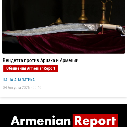
Вендетта против Арцаха и Армении
Обвинения ArmenianReport
НАША АНАЛИТИКА
04 Августа 2026 - 00:40