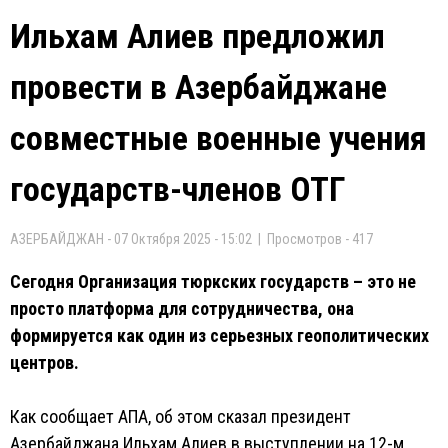
Ильхам Алиев предложил
провести в Азербайджане
совместные военные учения
государств-членов ОТГ
АЗЕРБАЙДЖАН - 07 Октября 2025 - 15:02 | Просмотров - 417
Сегодня Организация тюркских государств – это не
просто платформа для сотрудничества, она
формируется как один из серьезных геополитических
центров.
Как сообщает АПА, об этом сказал президент
Азербайджана Ильхам Алиев в выступлении на 12-м