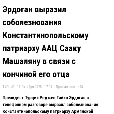
Эрдоган выразил
соболезнования
Константинопольскому
патриарху ААЦ Сааку
Машаляну в связи с
кончиной его отца
ТУРЦИЯ - 16 Октября 2025 - 17:09 | Просмотров - 473
Президент Турции Реджеп Тайип Эрдоган в
телефонном разговоре выразил соболезнования
Константинопольскому патриарху Армянской