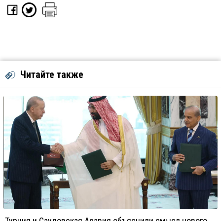
Читайте также
Турция и Саудовская Аравия объяснили смысл нового