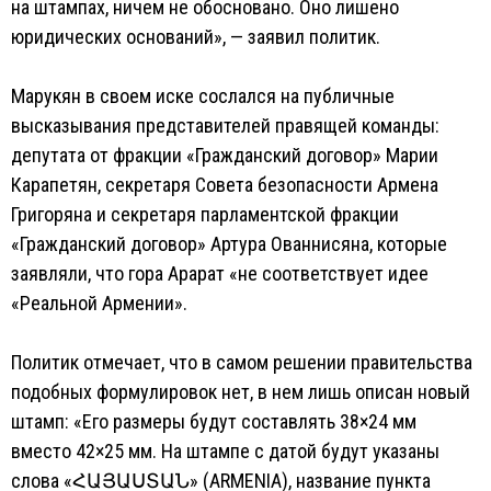
на штампах, ничем не обосновано. Оно лишено
юридических оснований», — заявил политик.
Марукян в своем иске сослался на публичные
высказывания представителей правящей команды:
депутата от фракции «Гражданский договор» Марии
Карапетян, секретаря Совета безопасности Армена
Григоряна и секретаря парламентской фракции
«Гражданский договор» Артура Ованнисяна, которые
заявляли, что гора Арарат «не соответствует идее
«Реальной Армении».
Политик отмечает, что в самом решении правительства
подобных формулировок нет, в нем лишь описан новый
штамп: «Его размеры будут составлять 38×24 мм
вместо 42×25 мм. На штампе с датой будут указаны
слова «ՀԱՅԱՍՏԱՆ» (ARMENIA), название пункта