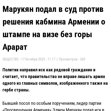
Марукян подал в суд против
решения кабмина Армении о
штампе на визе без горы
Арарат
ОБЩЕСТВО - 17 Октября 2025 - 11:17 | Просмотров - 260
Политик направил иск как рядовой гражданин и
считает, что правительство не вправе лишать армян
одного из главных символов, изображенного также на
гербе страны.
Бывший посол по особым поручениям, лидер партии
«Просвещенная Армения» Эдмон Марукян подал иск в