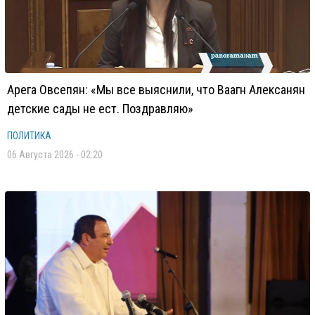
Арега Овсепян: «Мы все выяснили, что Ваагн Алексанян
детские сады не ест. Поздравляю»
ПОЛИТИКА
06 Августа 2026 - 02:20