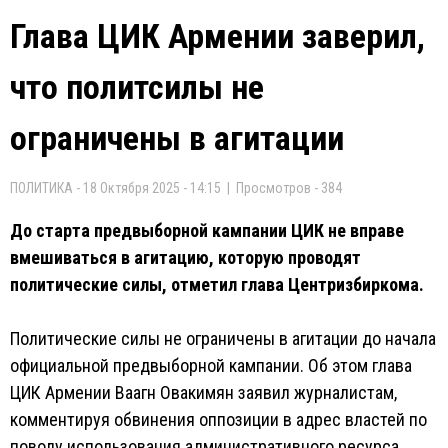
Глава ЦИК Армении заверил,
что политсилы не
ограничены в агитации
ПОЛИТИКА - 18 Октября 2025 - 14:15 | Просмотров - 384
До старта предвыборной кампании ЦИК не вправе
вмешиваться в агитацию, которую проводят
политические силы, отметил глава Центризбиркома.
Политические силы не ограничены в агитации до начала
официальной предвыборной кампании. Об этом глава
ЦИК Армении Ваагн Овакимян заявил журналистам,
комментируя обвинения оппозиции в адрес властей по
поводу использования административного ресурса.