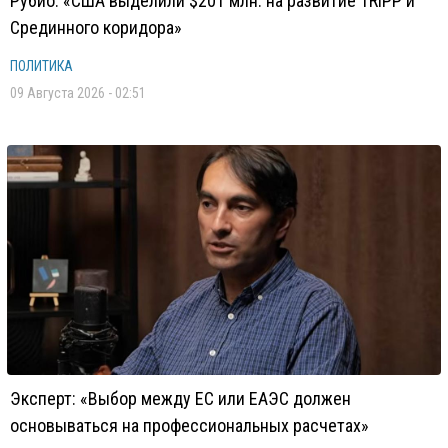
Рубио: «США выделили $201 млн. на развитие TRIPP и
Срединного коридора»
ПОЛИТИКА
09 Августа 2026 - 02:51
Эксперт: «Выбор между ЕС или ЕАЭС должен
основываться на профессиональных расчетах»