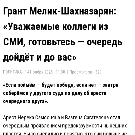
Грант Мелик-Шахназарян:
«Уважаемые коллеги из
СМИ, готовьтесь — очередь
дойдёт и до вас»
ПОЛИТИКА - 14 Ноября 2025 - 11:38 | Просмотров - 323
«Если поймём — будет победа, если нет — завтра
соберёмся у другого суда по делу об аресте
очередного друга».
Арест Нерека Самсоняна и Вазгена Сагателяна стал
очередным проявлением предсказуемости нынешних
властей. Было очевидно и понятно, что они больше не