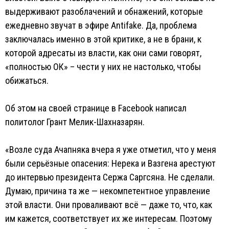
выдерживают разоблачений и обнажений, которые
ежедневно звучат в эфире Antifake. Да, проблема
заключалась именно в этой критике, а не в брани, к
которой адресаты из власти, как они сами говорят,
«полностью ОК» – чести у них не настолько, чтобы
обижаться.
Об этом на своей странице в Facebook написал
политолог Грант Мелик-Шахназарян.
«Возле суда Ачапняка вчера я уже отметил, что у меня
были серьёзные опасения: Нерека и Вазгена арестуют
до интервью президента Сержа Саргсяна. Не сделали.
Думаю, причина та же — некомпетентное управление
этой власти. Они проваливают всё — даже то, что, как
им кажется, соответствует их же интересам. Поэтому