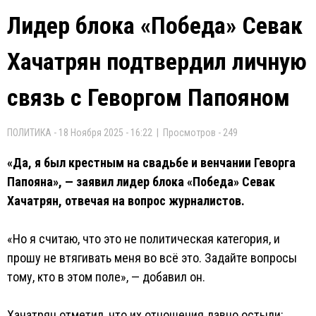
Лидер блока «Победа» Севак
Хачатрян подтвердил личную
связь с Геворгом Папояном
ПОЛИТИКА - 18 Ноября 2025 - 16:22 | Просмотров - 249
«Да, я был крестным на свадьбе и венчании Геворга
Папояна», — заявил лидер блока «Победа» Севак
Хачатрян, отвечая на вопрос журналистов.
«Но я считаю, что это не политическая категория, и
прошу не втягивать меня во всё это. Задайте вопросы
тому, кто в этом поле», — добавил он.
Хачатрян отметил, что их отношения давно остыли: