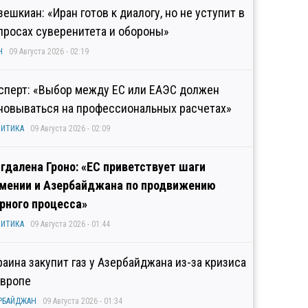
зешкиан: «Иран готов к диалогу, но не уступит в
просах суверенитета и обороны»
Н
09 Августа 2026 - 02:19
сперт: «Выбор между ЕС или ЕАЭС должен
новываться на профессиональных расчетах»
ИТИКА
09 Августа 2026 - 02:09
гдалена Гроно: «ЕС приветствует шаги
мении и Азербайджана по продвижению
рного процесса»
ИТИКА
09 Августа 2026 - 01:44
раина закупит газ у Азербайджана из-за кризиса
Европе
РБАЙДЖАН
09 Августа 2026 - 01:34