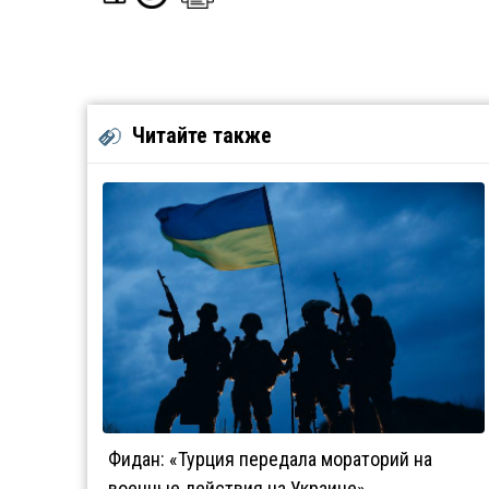
Читайте также
Фидан: «Турция передала мораторий на
военные действия на Украине»