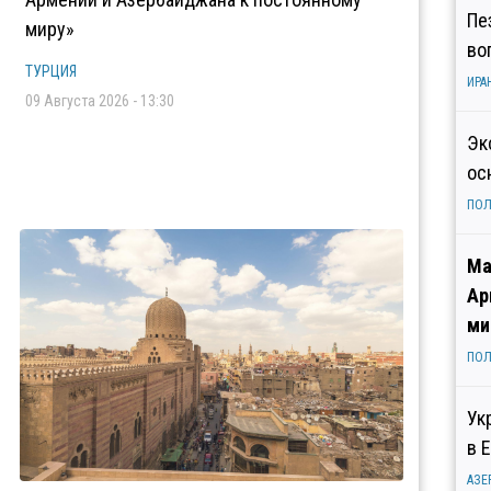
Пе
миру»
во
ТУРЦИЯ
ИРА
09 Августа 2026 - 13:30
Эк
ос
ПОЛ
Ма
Ар
ми
ПОЛ
Ук
в 
АЗЕ