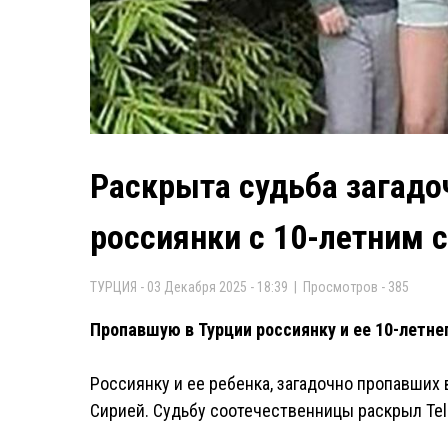
Раскрыта судьба загадо
россиянки с 10-летним
ТУРЦИЯ - 03 Декабря 2025 - 18:39 | Просмотров - 385
Пропавшую в Турции россиянку и ее 10-летне
Россиянку и ее ребенка, загадочно пропавших 
Сирией. Судьбу соотечественницы раскрыл Tel