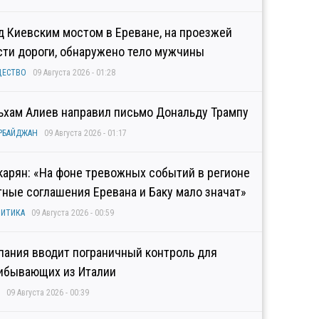
д Киевским мостом в Ереване, на проезжей
сти дороги, обнаружено тело мужчины
ЩЕСТВО
09 Августа 2026 - 01:28
ьхам Алиев направил письмо Дональду Трампу
РБАЙДЖАН
09 Августа 2026 - 01:17
карян: «На фоне тревожных событий в регионе
тные соглашения Еревана и Баку мало значат»
ИТИКА
09 Августа 2026 - 00:59
пания вводит пограничный контроль для
ибывающих из Италии
09 Августа 2026 - 00:39