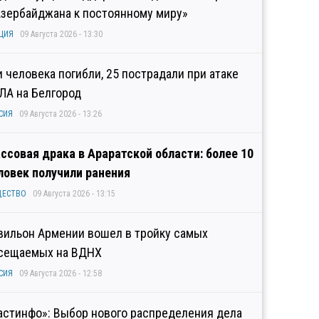
Азербайджана к постоянному миру»
ЦИЯ
09 Августа 2026 - 13:30
и человека погибли, 25 пострадали при атаке
ЛА на Белгород
СИЯ
09 Августа 2026 - 13:26
ссовая драка в Араратской области: более 10
ловек получили ранения
ЩЕСТВО
09 Августа 2026 - 13:15
вильон Армении вошел в тройку самых
сещаемых на ВДНХ
СИЯ
09 Августа 2026 - 12:58
астинфо»: Выбор нового распределения дела