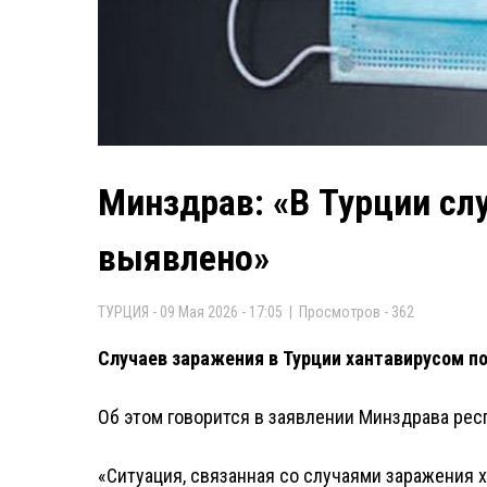
Минздрав: «В Турции слу
выявлено»
ТУРЦИЯ - 09 Мая 2026 - 17:05 | Просмотров - 362
Случаев заражения в Турции хантавирусом по
Об этом говорится в заявлении Минздрава рес
«Ситуация, связанная со случаями заражения 