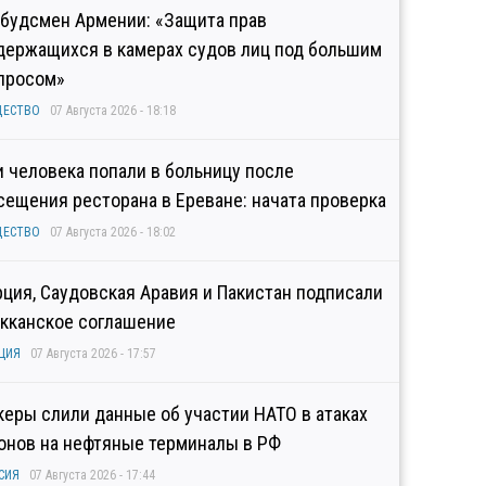
будсмен Армении: «Защита прав
держащихся в камерах судов лиц под большим
просом»
ЩЕСТВО
07 Августа 2026 - 18:18
и человека попали в больницу после
сещения ресторана в Ереване: начата проверка
ЩЕСТВО
07 Августа 2026 - 18:02
рция, Саудовская Аравия и Пакистан подписали
кканское соглашение
ЦИЯ
07 Августа 2026 - 17:57
керы слили данные об участии НАТО в атаках
онов на нефтяные терминалы в РФ
СИЯ
07 Августа 2026 - 17:44