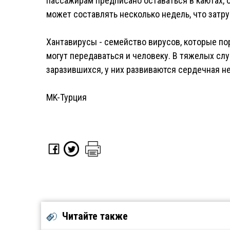
пассажирам предписано оставаться в каютах, 
может составлять несколько недель, что затр
Хантавирусы - семейство вирусов, которые п
могут передаваться и человеку. В тяжелых сл
заразившихся, у них развиваются сердечная н
MK-Турция
Читайте также