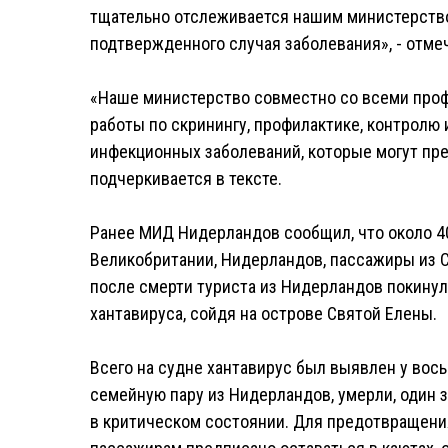
тщательно отслеживается нашим министерством
подтвержденного случая заболевания», - отмеч
«Наше министерство совместно со всеми про
работы по скринингу, профилактике, контролю
инфекционных заболеваний, которые могут пре
подчеркивается в тексте.
Ранее МИД Нидерландов сообщил, что около 4
Великобритании, Нидерландов, пассажиры из СШ
после смерти туриста из Нидерландов покинул
хантавируса, сойдя на острове Святой Елены.
Всего на судне хантавирус был выявлен у вос
семейную пару из Нидерландов, умерли, один 
в критическом состоянии. Для предотвращен