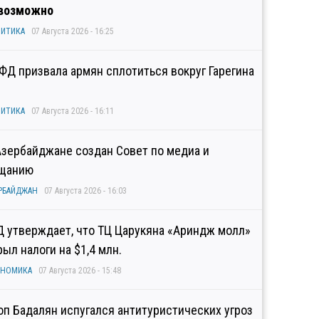
возможно
ИТИКА
07 Августа 2026 - 16:25
ФД призвала армян сплотиться вокруг Гарегина
ИТИКА
07 Августа 2026 - 16:11
Азербайджане создан Совет по медиа и
щанию
РБАЙДЖАН
07 Августа 2026 - 16:03
Д утверждает, что ТЦ Царукяна «Ариндж молл»
рыл налоги на $1,4 млн.
ОНОМИКА
07 Августа 2026 - 15:48
оп Бадалян испугался антитуристических угроз