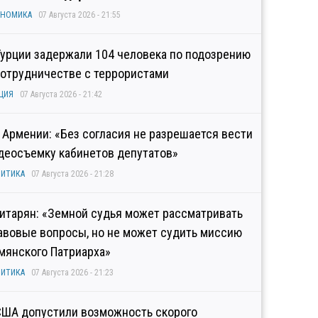
ОНОМИКА
07 Августа 2026 - 21:55
Турции задержали 104 человека по подозрению
сотрудничестве с террористами
ЦИЯ
07 Августа 2026 - 21:42
 Армении: «Без согласия не разрешается вести
деосъемку кабинетов депутатов»
ИТИКА
07 Августа 2026 - 21:28
итарян: «Земной судья может рассматривать
авовые вопросы, но не может судить миссию
мянского Патриарха»
ИТИКА
07 Августа 2026 - 21:23
США допустили возможность скорого