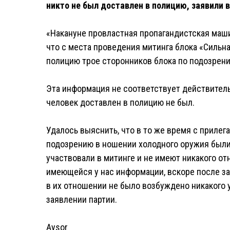
никто не был доставлен в полицию, заявили 
«Накануне провластная пропагандистская маш
что с места проведения митинга блока «Сильн
полицию трое сторонников блока по подозрен
Эта информация не соответствует действитель
человек доставлен в полицию не был.
Удалось выяснить, что в то же время с приле
подозрению в ношении холодного оружия были
участвовали в митинге и не имеют никакого от
имеющейся у нас информации, вскоре после з
в их отношении не было возбуждено никакого у
заявлении партии.
Aysor