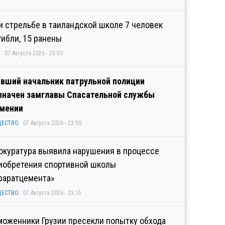
и стрельбе в таиландской школе 7 человек
гибли, 15 ранены
07 Августа 2026 - 23:50
вший начальник патрульной полиции
значен замглавы Спасательной службы
мении
ЩЕСТВО
07 Августа 2026 - 23:30
окуратура выявила нарушения в процессе
иобретения спортивной школы
раратцемента»
ЩЕСТВО
07 Августа 2026 - 23:15
моженники Грузии пресекли попытку обхода