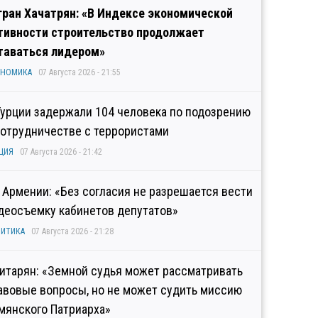
гран Хачатрян: «В Индексе экономической
тивности строительство продолжает
таваться лидером»
ОНОМИКА
07 Августа 2026 - 21:55
Турции задержали 104 человека по подозрению
сотрудничестве с террористами
ЦИЯ
07 Августа 2026 - 21:42
 Армении: «Без согласия не разрешается вести
деосъемку кабинетов депутатов»
ИТИКА
07 Августа 2026 - 21:28
итарян: «Земной судья может рассматривать
авовые вопросы, но не может судить миссию
мянского Патриарха»