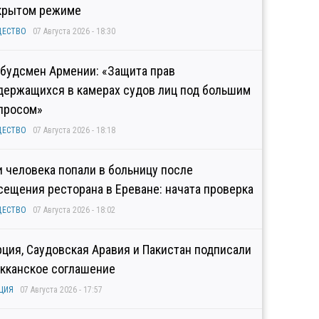
крытом режиме
ЩЕСТВО
07 Августа 2026 - 18:30
будсмен Армении: «Защита прав
держащихся в камерах судов лиц под большим
просом»
ЩЕСТВО
07 Августа 2026 - 18:18
и человека попали в больницу после
сещения ресторана в Ереване: начата проверка
ЩЕСТВО
07 Августа 2026 - 18:02
рция, Саудовская Аравия и Пакистан подписали
кканское соглашение
ЦИЯ
07 Августа 2026 - 17:57