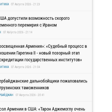
ИТИКА
07 Августа 2026 - 21:23
США допустили возможность скорого
еменного перемирия с Ираном
Н
07 Августа 2026 - 21:14
росвещенная Армения»: «Судебный процесс в
ношении Гарегина II - новый позорный этап
скредитации государственных институтов»
ИТИКА
07 Августа 2026 - 21:04
ербайджанские дальнобойщики пожаловались
 грузинских таможенников
РБАЙДЖАН
07 Августа 2026 - 20:41
сол Армении в США: «Тарон Аджемоглу очень