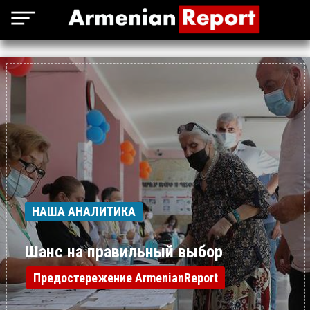
НАША АНАЛИТИКА
Шанс на правильный выбор
Предостережение ArmenianReport