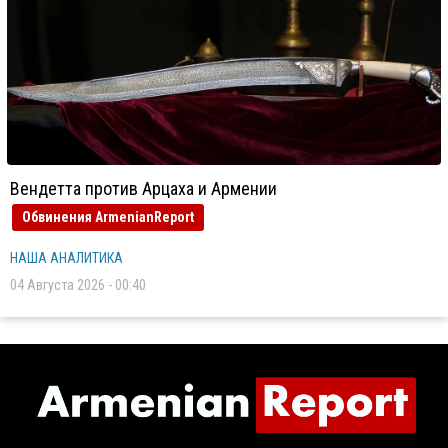
Вендетта против Арцаха и Армении
Обвинения ArmenianReport
НАША АНАЛИТИКА
04 Августа 2026 - 00:40