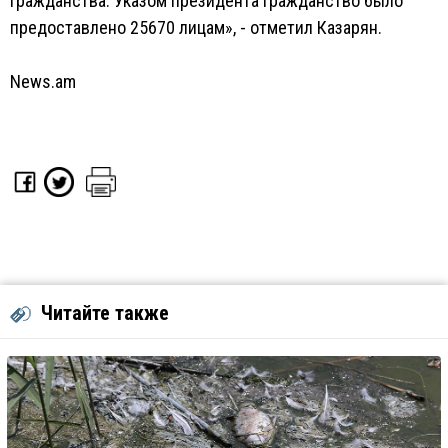
гражданства. Указом президента гражданство было
предоставлено 25670 лицам», - отметил Казарян.
News.am
Читайте также