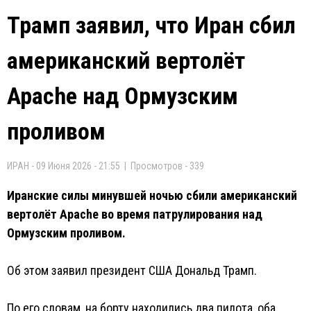
Трамп заявил, что Иран сбил
американский вертолёт
Apache над Ормузским
проливом
ИРАН - 09 Июня 2026 - 21:55 | Просмотров - 339
Иранские силы минувшей ночью сбили американский
вертолёт Apache во время патрулирования над
Ормузским проливом.
Об этом заявил президент США Дональд Трамп.
По его словам, на борту находились два пилота, оба