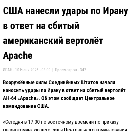
США нанесли удары по Ирану
в ответ на сбитый
американский вертолёт
Apache
ИРАН - 10 Июня 2026 - 03:00 | Просмотров - 347
Вооружённые силы Соединённых Штатов начали
наносить удары по Ирану в ответ на сбитый вертолёт
AH-64 «Apache». Об этом сообщает Центральное
командование США.
«Сегодня в 17:00 по восточному времени по приказу
главнокомандующего силы Центрального командования