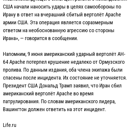
США начали наносить удары в целях самообороны по
Ирану в ответ на вчерашний сбитый вертолёт Apache
армии США. Эта операция является соразмерным
ответом на необоснованную агрессию со стороны
Ирана», — говорится в сообщении.
Напомним, 9 июня американский ударный вертолёт AH-
64 Apache потерпел крушение недалеко от Ормузского
пролива. По данным издания, оба члена экипажа были
спасены после инцидента. Их состояние не уточняется.
Президент США Дональд Трамп заявил, что Иран сбил
американский вертолёт Apache во время
патрулирования. По словам американского лидера,
Вашингтон должен ответить на этот инцидент.
Life.ru