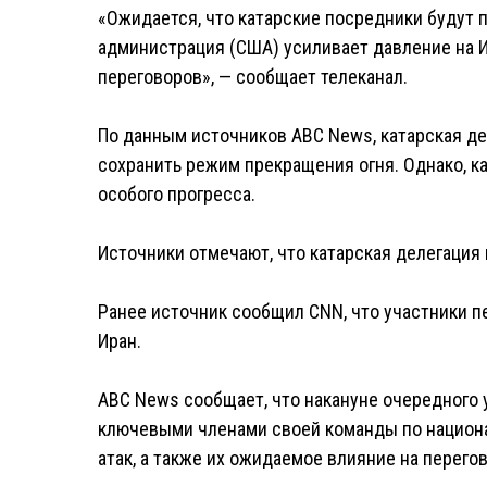
«Ожидается, что катарские посредники будут 
администрация (США) усиливает давление на Ир
переговоров», — сообщает телеканал.
По данным источников ABC News, катарская де
сохранить режим прекращения огня. Однако, к
особого прогресса.
Источники отмечают, что катарская делегация 
Ранее источник сообщил CNN, что участники п
Иран.
ABC News сообщает, что накануне очередного 
ключевыми членами своей команды по национ
атак, а также их ожидаемое влияние на перего