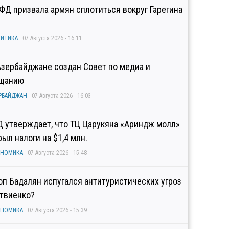
ФД призвала армян сплотиться вокруг Гарегина
ИТИКА
07 Августа 2026 - 16:11
Азербайджане создан Совет по медиа и
щанию
РБАЙДЖАН
07 Августа 2026 - 16:03
Д утверждает, что ТЦ Царукяна «Ариндж молл»
рыл налоги на $1,4 млн.
ОНОМИКА
07 Августа 2026 - 15:48
оп Бадалян испугался антитуристических угроз
твиенко?
ОНОМИКА
07 Августа 2026 - 15:39