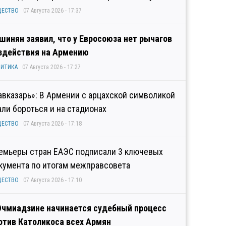
ЩЕСТВО
07 Августа 2026 - 17:37
шинян заявил, что у Евросоюза нет рычагов
здействия на Армению
ИТИКА
07 Августа 2026 - 17:27
авказарь»: В Армении с арцахской символикой
али бороться и на стадионах
ЩЕСТВО
07 Августа 2026 - 17:18
емьеры стран ЕАЭС подписали 3 ключевых
кумента по итогам межправсовета
ЩЕСТВО
07 Августа 2026 - 17:10
Эчмиадзине начинается судебный процесс
отив Католикоса всех Армян