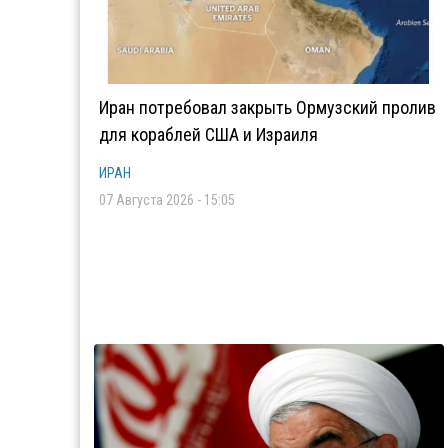
Иран потребовал закрыть Ормузский пролив
для кораблей США и Израиля
ИРАН
07 Августа 2026 - 15:05