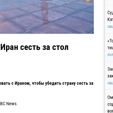
Су
Ка
ОБ
«Т
Иран сесть за стол
ти
ПОЛ
За
за
вать с Ираном, чтобы убедить страну сесть за
ОБ
Ом
ABC News.
со
во