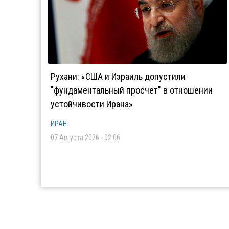
Рухани: «США и Израиль допустили
"фундаментальный просчет" в отношении
устойчивости Ирана»
ИРАН
07 Августа 2026 - 02:06