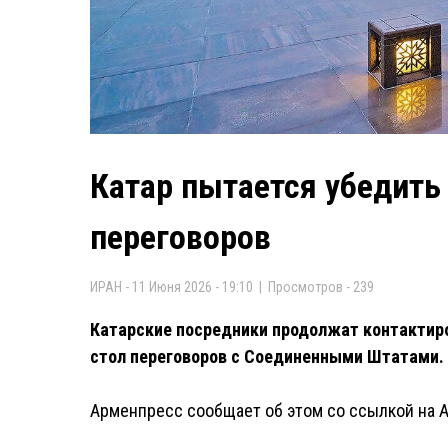
Катар пытается убедить 
переговоров
ИРАН - 11 Июня 2026 - 19:10 | Просмотров - 239
Катарские посредники продолжат контактиро
стол переговоров с Соединенными Штатами.
Арменпресс сообщает об этом со ссылкой на 