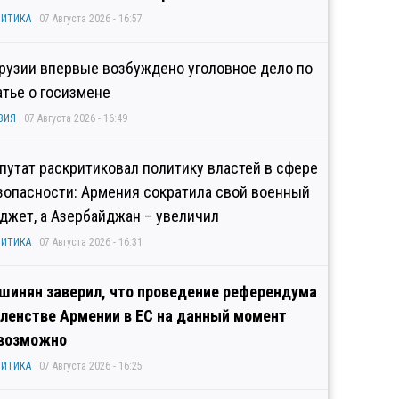
ИТИКА
07 Августа 2026 - 16:57
Грузии впервые возбуждено уголовное дело по
атье о госизмене
ЗИЯ
07 Августа 2026 - 16:49
путат раскритиковал политику властей в сфере
зопасности: Армения сократила свой военный
джет, а Азербайджан – увеличил
ИТИКА
07 Августа 2026 - 16:31
шинян заверил, что проведение референдума
членстве Армении в ЕС на данный момент
возможно
ИТИКА
07 Августа 2026 - 16:25