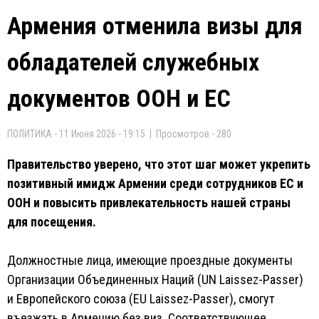
Армения отменила визы для
обладателей служебных
документов ООН и ЕС
ПОЛИТИКА - 11 Июня 2026 - 19:15 | Просмотров - 280
Правительство уверено, что этот шаг может укрепить
позитивный имидж Армении среди сотрудников ЕС и
ООН и повысить привлекательность нашей страны
для посещения.
Должностные лица, имеющие проездные документы
Организации Объединенных Наций (UN Laissez-Passer)
и Европейского союза (EU Laissez-Passer), смогут
въезжать в Армению без виз. Соответствующее