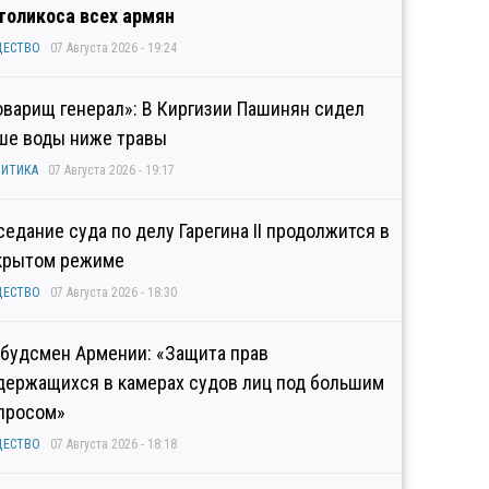
толикоса всех армян
ЩЕСТВО
07 Августа 2026 - 19:24
оварищ генерал»: В Киргизии Пашинян сидел
ше воды ниже травы
ИТИКА
07 Августа 2026 - 19:17
седание суда по делу Гарегина II продолжится в
крытом режиме
ЩЕСТВО
07 Августа 2026 - 18:30
будсмен Армении: «Защита прав
держащихся в камерах судов лиц под большим
просом»
ЩЕСТВО
07 Августа 2026 - 18:18