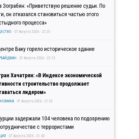
а Зограбян: «Приветствую решение судьи. По
ти, он отказался становиться частью этого
стыдного процесса»
ЩЕСТВО
07 Августа 2026 - 22:25
центре Баку горело историческое здание
РБАЙДЖАН
07 Августа 2026 - 22:13
гран Хачатрян: «В Индексе экономической
тивности строительство продолжает
таваться лидером»
ОНОМИКА
07 Августа 2026 - 21:55
Турции задержали 104 человека по подозрению
сотрудничестве с террористами
ЦИЯ
07 Августа 2026 - 21:42