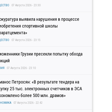
ЩЕСТВО
07 Августа 2026 - 23:30
окуратура выявила нарушения в процессе
иобретения спортивной школы
раратцемента»
ЩЕСТВО
07 Августа 2026 - 23:15
моженники Грузии пресекли попытку обхода
нкций
ЗИЯ
07 Августа 2026 - 23:10
манос Петросян: «В результате тендера на
купку 25 тыс. электронных счетчиков в ЭСА
кономлено более 500 млн. драмов»
ОНОМИКА
07 Августа 2026 - 22:42