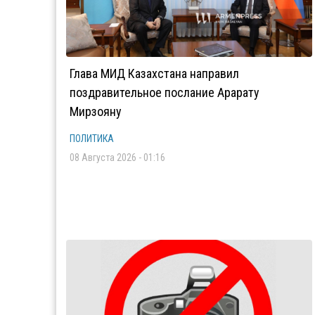
Глава МИД Казахстана направил
поздравительное послание Арарату
Мирзояну
ПОЛИТИКА
08 Августа 2026 - 01:16