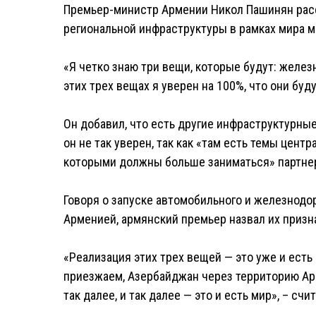
Премьер-министр Армении Никол Пашинян рас
региональной инфраструктуры в рамках мира м
«Я четко знаю три вещи, которые будут: железн
этих трех вещах я уверен на 100%, что они буд
Он добавил, что есть другие инфраструктурны
он не так уверен, так как «там есть темы цен
которыми должны больше заниматься» партнер
Говоря о запуске автомобильного и железнод
Арменией, армянский премьер назвал их призн
«Реализация этих трех вещей — это уже и есть
приезжаем, Азербайджан через территорию Арм
так далее, и так далее — это и есть мир», – сч