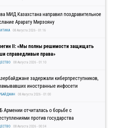
ава МИД Казахстана направил поздравительное
слание Арарату Мирзояну
ИТИКА
08 Августа 2026 - 01:16
регин II: «Мы полны решимости защищать
ши справедливые права»
ЩЕСТВО
08 Августа 2026 - 01:10
Азербайджане задержали киберпреступников,
ламывавших иностранные инфосети
РБАЙДЖАН
08 Августа 2026 - 01:00
Б Армении отчиталась о борьбе с
еступлениями против государства
ЩЕСТВО
08 Августа 2026 - 00:34