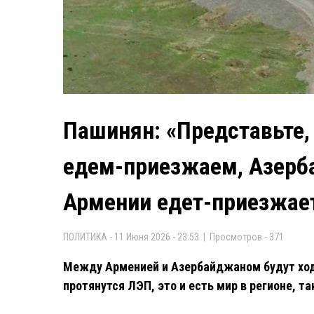
Пашинян: «Представьте
едем-приезжаем, Азерб
Армении едет-приезжает
ПОЛИТИКА - 11 Июня 2026 - 23:53 | Просмотров - 371
Между Арменией и Азербайджаном будут ход
протянутся ЛЭП, это и есть мир в регионе, т