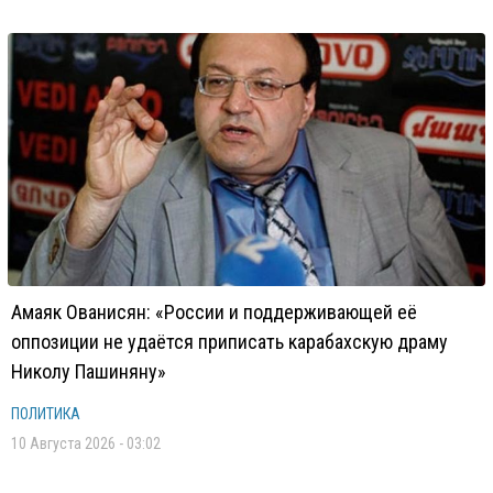
Амаяк Ованисян: «России и поддерживающей её
оппозиции не удаётся приписать карабахскую драму
Николу Пашиняну»
ПОЛИТИКА
10 Августа 2026 - 03:02