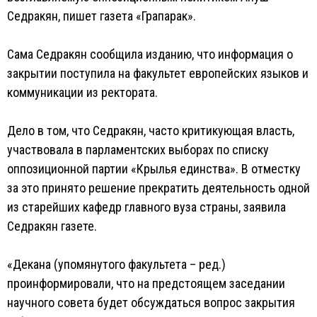
Седракян, пишет газета «Грапарак».
Сама Седракян сообщила изданию, что информация о
закрытии поступила на факультет европейских языков и
коммуникации из ректората.
Дело в том, что Седракян, часто критикующая власть,
участвовала в парламентских выборах по списку
оппозиционной партии «Крылья единства». В отместку
за это принято решение прекратить деятельность одной
из старейших кафедр главного вуза страны, заявила
Седракян газете.
«Декана (упомянутого факультета – ред.)
проинформировали, что на предстоящем заседании
научного совета будет обсуждаться вопрос закрытия