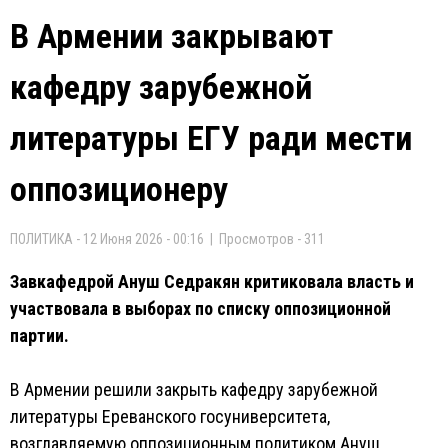
В Армении закрывают
кафедру зарубежной
литературы ЕГУ ради мести
оппозиционеру
ПОЛИТИКА - 12 Июня 2026 - 00:16 | Просмотров - 311
Завкафедрой Ануш Седракян критиковала власть и
участвовала в выборах по списку оппозиционной
партии.
В Армении решили закрыть кафедру зарубежной
литературы Ереванского госуниверситета,
возглавляемую оппозиционным политиком Ануш