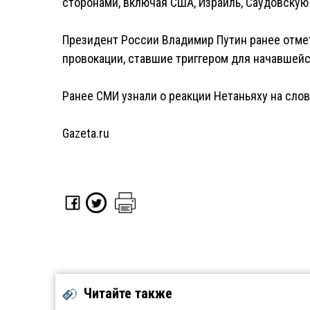
сторонами, включая США, Израиль, Саудовскую 
Президент России Владимир Путин ранее отмети
провокации, ставшие триггером для начавшейс
Ранее СМИ узнали о реакции Нетаньяху на слов
Gazeta.ru
Читайте также