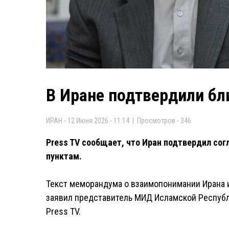
В Иране подтвердили бл
ИРАН - 12 Июня 2026 - 11:14 | Просмотров - 346
Press TV сообщает, что Иран подтвердил со
пунктам.
Текст меморандума о взаимопонимании Ирана 
заявил представитель МИД Исламской Республи
Press TV.