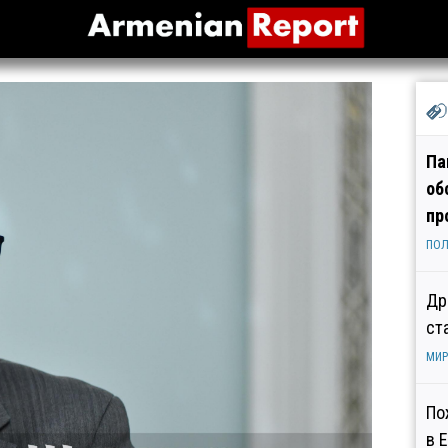
Па
об
пр
ПОЛ
Др
ст
МИР
По
в 