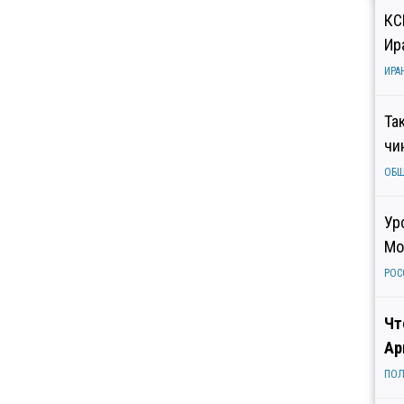
КС
Ир
ИРА
Та
чи
ОБ
Ур
Мо
РОС
Чт
Ар
ПОЛ