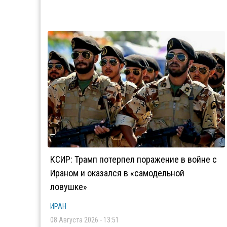
КСИР: Трамп потерпел поражение в войне с
Ираном и оказался в «самодельной
ловушке»
ИРАН
08 Августа 2026 - 13:51