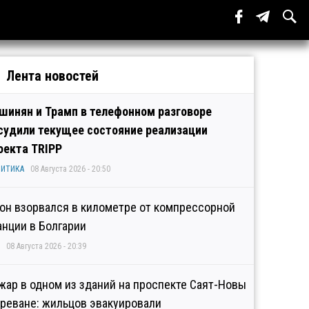
Лента новостей
шинян и Трамп в телефонном разговоре
судили текущее состояние реализации
оекта TRIPP
ИТИКА
08 Августа 2026 - 20:50
он взорвался в километре от компрессорной
анции в Болгарии
08 Августа 2026 - 20:39
жар в одном из зданий на проспекте Саят-Новы
Ереване: жильцов эвакуировали