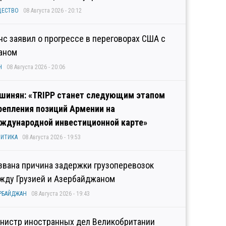
ЩЕСТВО
08 Августа 2026 - 20:12
нс заявил о прогрессе в переговорах США с
аном
Н
08 Августа 2026 - 20:06
шинян: «TRIPP станет следующим этапом
репления позиций Армении на
ждународной инвестиционной карте»
ИТИКА
08 Августа 2026 - 19:53
звана причина задержки грузоперевозок
жду Грузией и Азербайджаном
РБАЙДЖАН
08 Августа 2026 - 19:43
нистр иностранных дел Великобритании