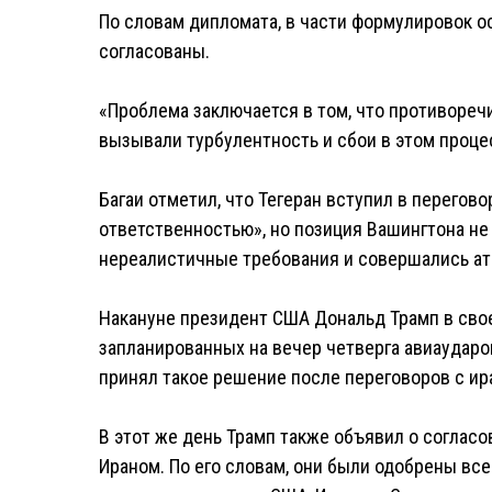
По словам дипломата, в части формулировок о
согласованы.
«Проблема заключается в том, что противореч
вызывали турбулентность и сбои в этом процес
Багаи отметил, что Тегеран вступил в перегов
ответственностью», но позиция Вашингтона не
нереалистичные требования и совершались ат
Накануне президент США Дональд Трамп в своей
запланированных на вечер четверга авиаударов
принял такое решение после переговоров с ир
В этот же день Трамп также объявил о согласо
Ираном. По его словам, они были одобрены в