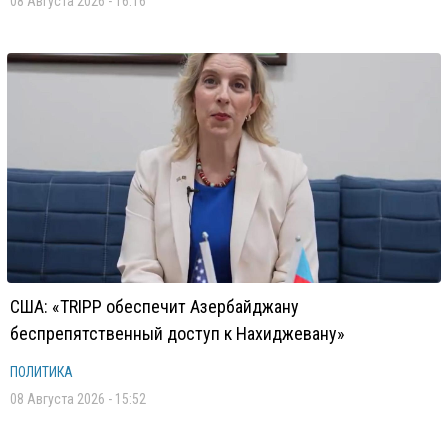
08 Августа 2026 - 16:16
США: «TRIPP обеспечит Азербайджану
беспрепятственный доступ к Нахиджевану»
ПОЛИТИКА
08 Августа 2026 - 15:52