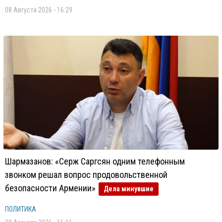
08 Августа 2026 - 16:29
Шармазанов: «Серж Саргсян одним телефонным
звонком решал вопрос продовольственной
безопасности Армении»
Дела минувшие
ПОЛИТИКА