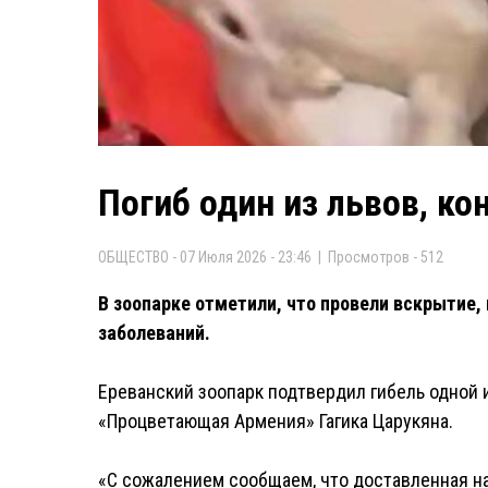
Погиб один из львов, к
ОБЩЕСТВО - 07 Июля 2026 - 23:46 | Просмотров - 512
В зоопарке отметили, что провели вскрытие,
заболеваний.
Ереванский зоопарк подтвердил гибель одной и
«Процветающая Армения» Гагика Царукяна.
«С сожалением сообщаем, что доставленная на