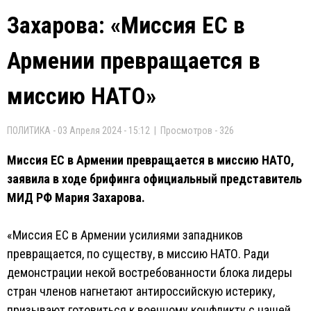
Захарова: «Миссия ЕС в
Армении превращается в
миссию НАТО»
ПОЛИТИКА - 03 Апреля 2024 - 15:12 | Просмотров - 326
Миссия ЕС в Армении превращается в миссию НАТО,
заявила в ходе брифинга официальный представитель
МИД РФ Мария Захарова.
«Миссия ЕС в Армении усилиями западников
превращается, по существу, в миссию НАТО. Ради
демонстрации некой востребованности блока лидеры
стран членов нагнетают антироссийскую истерику,
призывают готовиться к военному конфликту с нашей