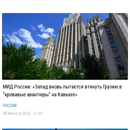
МИД России: «Запад вновь пытается втянуть Грузию в
"кровавые авантюры" на Кавказе»
РОССИЯ
08 Августа 2026 - 11:43