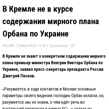
В Кремле не в курсе
содержания мирного плана
Орбана по Украине
РОССИЯ - 15 Июля 2024 - 13:46 | Просмотров - 247
В Кремле не знают о конкретном содержании мирного
плана премьер-министра Венгрии Виктора Орбана по
Украине, заявил пресс-секретарь президента России
Дмитрий Песков.
«Разумеется, в ходе контактов в Москве основные
параметры своего видения господин Орбан излагал, но,
разумеется, мы не знаем, о чём идёт речь во
внутренней переписке в рамках ЕС», — сказал он.