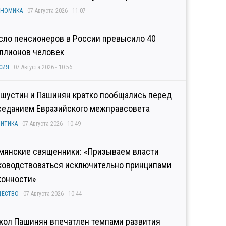
ОНОМИКА
07 Августа 2026 - 11:07
сло пенсионеров в России превысило 40
ллионов человек
СИЯ
07 Августа 2026 - 10:56
шустин и Пашинян кратко пообщались перед
седанием Евразийского межправсовета
ИТИКА
07 Августа 2026 - 10:49
мянские священники: «Призываем власти
ководствоваться исключительно принципами
конности»
ЩЕСТВО
07 Августа 2026 - 10:44
кол Пашинян впечатлен темпами развития