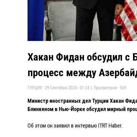
Хакан Фидан обсудил с
процесс между Азербай
ТУРЦИЯ - 29 Сентября 2024 - 01:34 | Просмотров - 569
Министр иностранных дел Турции Хакан Фида
Блинкеном в Нью-Йорке обсудил мирный про
Об этом он заявил в интервью ITRT Haber.