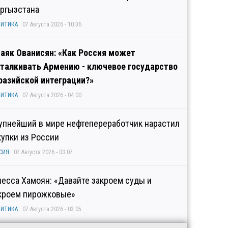
ргызстана
ИТИКА
07 Августа 2026 - 10:36
аяк Ованисян: «Как Россия может
талкивать Армению - ключевое государство
разийской интеграции?»
ИТИКА
07 Августа 2026 - 04:00
упнейший в мире нефтепереработчик нарастил
купки из России
СИЯ
07 Августа 2026 - 03:07
несса Хамоян: «Давайте закроем суды и
кроем пирожковые»
ИТИКА
07 Августа 2026 - 03:05