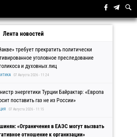
Лента новостей
йакве» требует прекратить политически
тивированное уголовное преследование
толикоса и духовных лиц
ИТИКА
07 Августа 2026 - 11:24
нистр энергетики Турции Байрактар: «Европа
осит поставить газ не из России»
ЦИЯ
07 Августа 2026 - 11:15
шинян: «Ограничения в ЕАЭС могут вызвать
гативное отношение к организации»