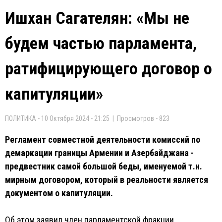
Ишхан Сагателян: «Мы не
будем частью парламента,
ратифицирующего договор о
капитуляции»
ПОЛИТИКА - 10 Октября 2024 - 21:25 | Просмотров - 823
Регламент совместной деятельности комиссий по
демаркации границы Армении и Азербайджана -
предвестник самой большой беды, именуемой т.н.
мирным договором, который в реальности является
документом о капитуляции.
Об этом заявил член парламентской фракции