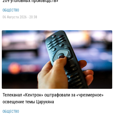
209 уголовных производств»
ОБЩЕСТВО
06 Августа 2026 - 20:38
Телеканал «Кентрон» оштрафовали за «чрезмерное»
освещение темы Царукяна
ОБЩЕСТВО