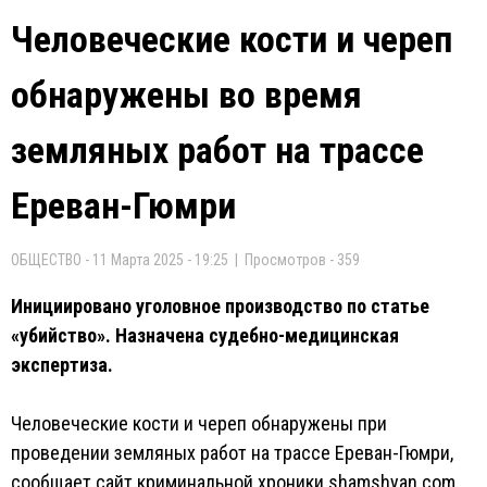
Человеческие кости и череп
обнаружены во время
земляных работ на трассе
Ереван-Гюмри
ОБЩЕСТВО - 11 Марта 2025 - 19:25 | Просмотров - 359
Инициировано уголовное производство по статье
«убийство». Назначена судебно-медицинская
экспертиза.
Человеческие кости и череп обнаружены при
проведении земляных работ на трассе Ереван-Гюмри,
сообщает сайт криминальной хроники shamshyan.com.