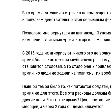
В то время ситуация в стране в целом сущест
и популизм действительно стал серьезным факт
Позвольте мне вернуться на шаг назад. Я упом
изменения, учитывая уроки, которые нам приш
С 2018 года их игнорируют, никого это не вол
армии больше похожи на клубничную реформу,
становится столовая. Это стало очень привле
армии, но люди не ходили на полигоны, их воо
Главной темой было то, как питаются солдаты,
армия не для этого. Все эти расходы должны б
другие цели. Что такое армия? Цикл составляет
месяцев, а через 2 года он демобилизуется.