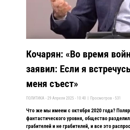
Кочарян: «Во время вой
заявил: Если я встречус
меня съест»
ПОЛИТИКА - 29 Апреля 2025 - 10:40 | Просмотров - 531
Что же мы имеем с октября 2020 года? Поля
фантастического уровня, общество разделило
грабителей и не грабителей, и все это распр