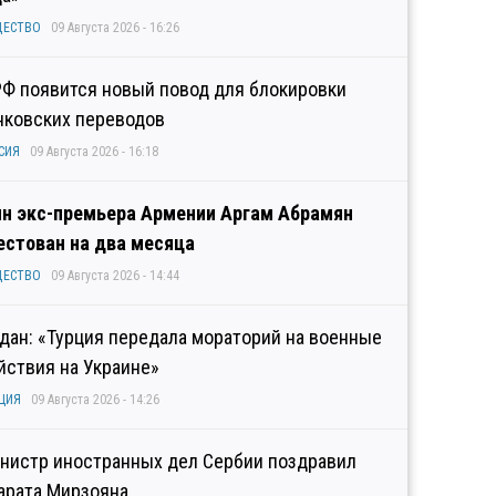
ЩЕСТВО
09 Августа 2026 - 16:26
РФ появится новый повод для блокировки
нковских переводов
СИЯ
09 Августа 2026 - 16:18
н экс-премьера Армении Аргам Абрамян
естован на два месяца
ЩЕСТВО
09 Августа 2026 - 14:44
дан: «Турция передала мораторий на военные
йствия на Украине»
ЦИЯ
09 Августа 2026 - 14:26
нистр иностранных дел Сербии поздравил
арата Мирзояна