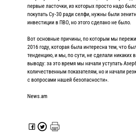
первые ласточки, из которых просто надо был
покупать Су-30 ради селфи, нужны были зени
инвестиции в ПВО, но этого сделано не было.
Вот основные причины, по которым мы пережил
2016 году, которая была интересна тем, что б
тенденцию, и мы, по сути, не сделали никаких
выводу: за это время мы начали уступать Азер
количественным показателям, но и начали рез
с вопросами нашей безопасности».
News.am