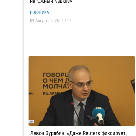
на Южный Кавказ»
ПОЛИТИКА
09 Августа 2026 - 17:11
Левон Зурабян: «Даже Reuters фиксирует,