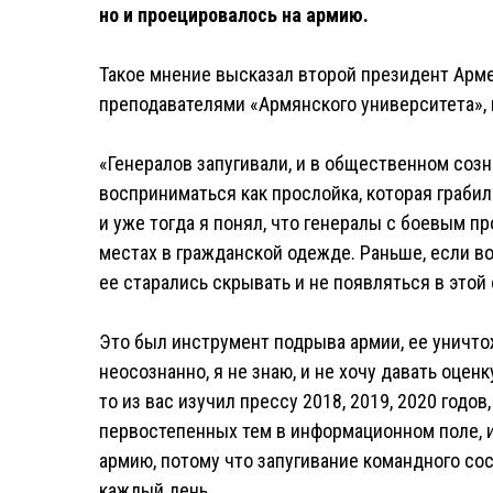
но и проецировалось на армию.
Такое мнение высказал второй президент Арме
преподавателями «Армянского университета»,
«Генералов запугивали, и в общественном созн
восприниматься как прослойка, которая грабил
и уже тогда я понял, что генералы с боевым 
местах в гражданской одежде. Раньше, если в
ее старались скрывать и не появляться в это
Это был инструмент подрыва армии, ее уничто
неосознанно, я не знаю, и не хочу давать оценк
то из вас изучил прессу 2018, 2019, 2020 годов
первостепенных тем в информационном поле, и 
армию, потому что запугивание командного со
каждый день.