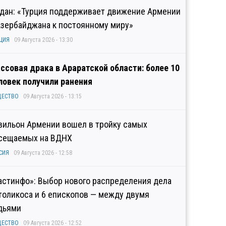
дан: «Турция поддерживает движение Армении
Азербайджана к постоянному миру»
ЦИЯ
09 Августа 2026 - 13:30
ссовая драка в Араратской области: более 10
ловек получили ранения
ЩЕСТВО
09 Августа 2026 - 13:15
вильон Армении вошел в тройку самых
сещаемых на ВДНХ
СИЯ
09 Августа 2026 - 12:58
астинфо»: Выбор нового распределения дела
толикоса и 6 епископов — между двумя
дьями
ЩЕСТВО
09 Августа 2026 - 12:52