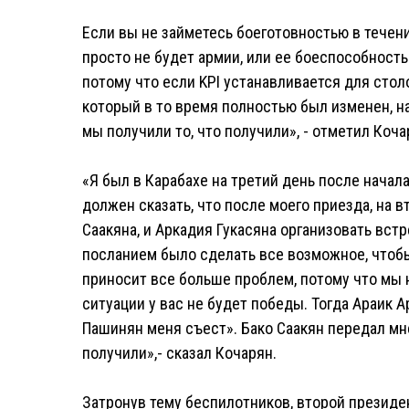
Если вы не займетесь боеготовностью в течение
просто не будет армии, или ее боеспособность
потому что если KPI устанавливается для столо
который в то время полностью был изменен, на
мы получили то, что получили», - отметил Коча
«Я был в Карабахе на третий день после начала
должен сказать, что после моего приезда, на в
Саакяна, и Аркадия Гукасяна организовать вс
посланием было сделать все возможное, чтоб
приносит все больше проблем, потому что мы н
ситуации у вас не будет победы. Тогда Араик 
Пашинян меня съест». Бако Саакян передал мне
получили»,- сказал Кочарян.
Затронув тему беспилотников, второй президен