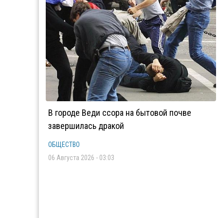
В городе Веди ссора на бытовой почве
завершилась дракой
ОБЩЕСТВО
06 Августа 2026 - 03:03