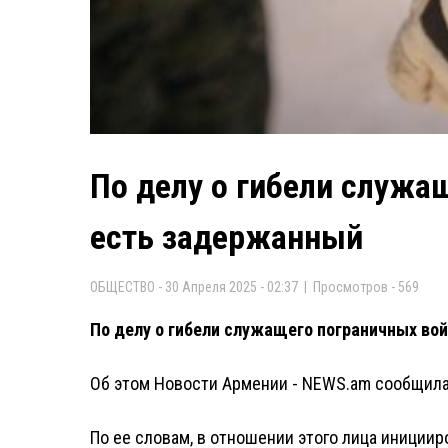
По делу о гибели служа
есть задержанный
ОБЩЕСТВО - 30 Апреля 2025 - 02:37 | Просмотров - 569
По делу о гибели служащего пограничных во
Об этом Новости Армении - NEWS.am сообщила
По ее словам, в отношении этого лица инициир