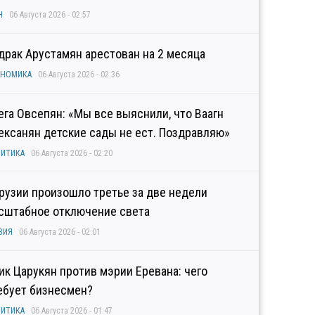
Н
06 Августа 2026 - 02:57
драк Арустамян арестован на 2 месяца
ОНОМИКА
06 Августа 2026 - 02:36
ега Овсепян: «Мы все выяснили, что Ваагн
ексанян детские сады не ест. Поздравляю»
ИТИКА
06 Августа 2026 - 02:20
Грузии произошло третье за две недели
сштабное отключение света
ЗИЯ
06 Августа 2026 - 02:01
гик Царукян против мэрии Еревана: чего
ебует бизнесмен?
ИТИКА
06 Августа 2026 - 01:47