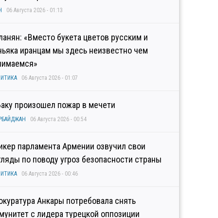
Н
06 Августа 2026 - 01:13
ланян: «Вместо букета цветов русским и
ньяка иранцам мы здесь неизвестно чем
нимаемся»
ИТИКА
06 Августа 2026 - 01:07
Баку произошел пожар в мечети
РБАЙДЖАН
06 Августа 2026 - 00:54
икер парламента Армении озвучил свои
гляды по поводу угроз безопасности страны
ИТИКА
06 Августа 2026 - 00:46
окуратура Анкары потребовала снять
мунитет с лидера турецкой оппозиции