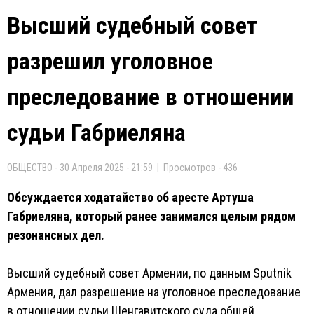
Высший судебный совет
разрешил уголовное
преследование в отношении
судьи Габриеляна
ОБЩЕСТВО - 30 Апреля 2025 - 21:59 | Просмотров - 436
Обсуждается ходатайство об аресте Артуша
Габриеляна, который ранее занимался целым рядом
резонансных дел.
Высший судебный совет Армении, по данным Sputnik
Армения, дал разрешение на уголовное преследование
в отношении судьи Шенгавитского суда общей