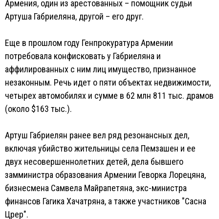
Армения, один из арестованных – помощник судьи
Артуша Габриеляна, другой – его друг.
Еще в прошлом году Генпрокуратура Армении
потребовала конфисковать у Габриеляна и
аффилированных с ним лиц имущество, признанное
незаконным. Речь идет о пяти объектах недвижимости,
четырех автомобилях и сумме в 62 млн 811 тыс. драмов
(около $163 тыс.).
Артуш Габриелян ранее вел ряд резонансных дел,
включая убийство жительницы села Пемзашен и ее
двух несовершеннолетних детей, дела бывшего
замминистра образования Армении Геворка Лорецяна,
бизнесмена Самвела Майрапетяна, экс-министра
финансов Гагика Хачатряна, а также участников "Сасна
Црер".