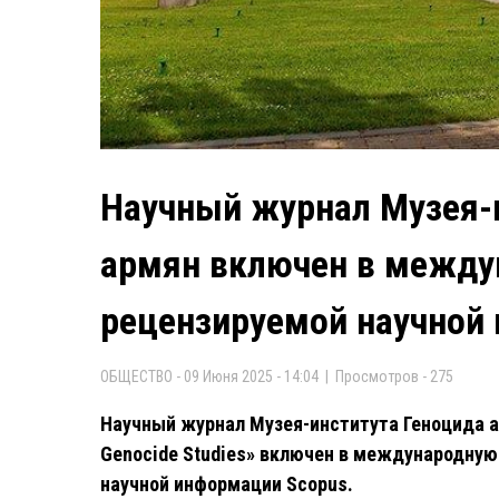
Научный журнал Музея-
армян включен в между
рецензируемой научной
ОБЩЕСТВО - 09 Июня 2025 - 14:04 | Просмотров - 275
Научный журнал Музея-института Геноцида арм
Genocide Studies» включен в международную
научной информации Scopus.