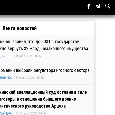
Лента новостей
шинян заявил, что до 2031 г. государству
жно вернуть $2 млрд. незаконного имущества
ЩЕСТВО
06 Августа 2026 - 15:32
Армении выбрали регулятора игорного сектора
ОНОМИКА
06 Августа 2026 - 15:28
кинский апелляционный суд оставил в силе
иговоры в отношении бывшего военно-
литического руководства Арцаха
РБАЙДЖАН
06 Августа 2026 - 14:56