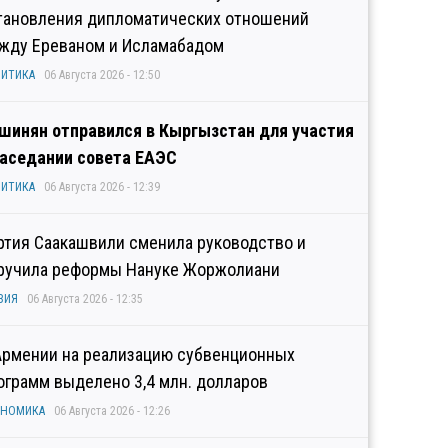
тановления дипломатических отношений
жду Ереваном и Исламабадом
ИТИКА
06 Августа 2026 - 12:50
шинян отправился в Кыргызстан для участия
заседании совета ЕАЭС
ИТИКА
06 Августа 2026 - 12:39
ртия Саакашвили сменила руководство и
ручила реформы Нануке Жоржолиани
ЗИЯ
06 Августа 2026 - 12:35
Армении на реализацию субвенционных
ограмм выделено 3,4 млн. долларов
ОНОМИКА
06 Августа 2026 - 12:26