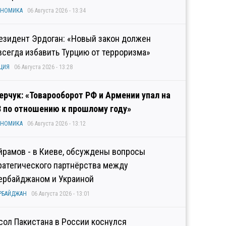
ОНОМИКА
06 Августа 2026 - 13:34
езидент Эрдоган: «Новый закон должен
всегда избавить Турцию от терроризма»
ЦИЯ
06 Августа 2026 - 13:28
ерчук: «Товарооборот РФ и Армении упал на
3 по отношению к прошлому году»
ОНОМИКА
06 Августа 2026 - 13:12
йрамов - в Киеве, обсуждены вопросы
ратегического партнёрства между
ербайджаном и Украиной
РБАЙДЖАН
06 Августа 2026 - 13:01
сол Пакистана в России коснулся