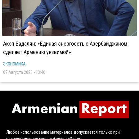
Акоп Бадалян: «Единая энергосеть с Азербайджаном
сделает Армению уязвимой»
ЭКОНОМИКА
07 Августа 2026 - 13:40
Любое использование материалов допускается только при
наличии гиперссылки на ArmenianReport