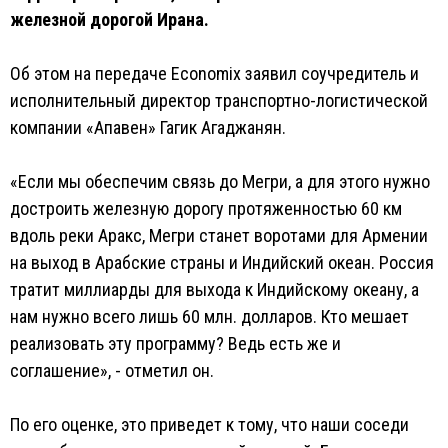
железной дорогой Ирана.
Об этом на передаче Economix заявил соучредитель и
исполнительный директор транспортно-логистической
компании «Апавен» Гагик Агаджанян.
«Если мы обеспечим связь до Мегри, а для этого нужно
достроить железную дорогу протяженностью 60 км
вдоль реки Аракс, Мегри станет воротами для Армении
на выход в Арабские страны и Индийский океан. Россия
тратит миллиарды для выхода к Индийскому океану, а
нам нужно всего лишь 60 млн. долларов. Кто мешает
реализовать эту программу? Ведь есть же и
соглашение», - отметил он.
По его оценке, это приведет к тому, что наши соседи