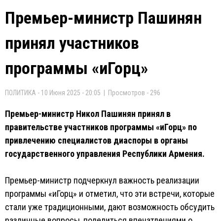
Премьер-министр Пашинян
принял участников
программы «иГорц»
ПОЛИТИКА - 10 Июня 2025 - 20:05 | Просмотров - 296
Премьер-министр Никол Пашинян принял в
правительстве участников программы «иГорц» по
привлечению специалистов диаспоры в органы
государственного управления Республики Армения.
Премьер-министр подчеркнул важность реализации
программы «иГорц» и отметил, что эти встречи, которые
стали уже традиционными, дают возможность обсудить
различные вопросы, поделиться впечатлениями о