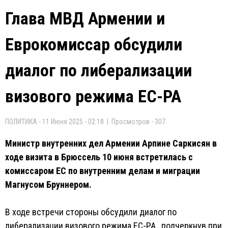
Глава МВД Армении и
Еврокомиссар обсудили
диалог по либерализации
визового режима ЕС-РА
ПОЛИТИКА - 11 Июня 2025 - 02:18 | Просмотров - 307
Министр внутренних дел Армении Арпине Саркисян в
ходе визита в Брюссель 10 июня встретилась с
комиссаром ЕС по внутренним делам и миграции
Магнусом Бруннером.
В ходе встречи стороны обсудили диалог по
либерализации визового режима ЕС-РА, подчеркнув при