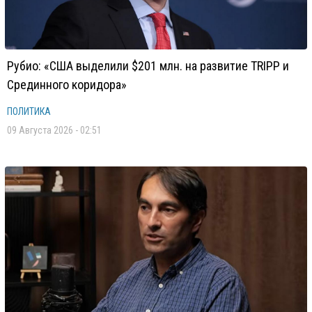
Рубио: «США выделили $201 млн. на развитие TRIPP и
Срединного коридора»
ПОЛИТИКА
09 Августа 2026 - 02:51