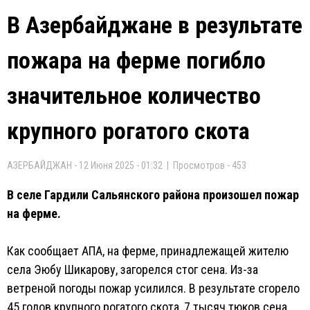
В Азербайджане в результате
пожара на ферме погибло
значительное количество
крупного рогатого скота
АЗЕРБАЙДЖАН - 12 Июня 2025 - 01:32 | Просмотров - 453
В селе Гардили Сальянского района произошел пожар
на ферме.
Как сообщает АПА, на ферме, принадлежащей жителю
села Эюбу Шикарову, загорелся стог сена. Из-за
ветреной погоды пожар усилился. В результате сгорело
45 голов крупного рогатого скота, 7 тысяч тюков сена.