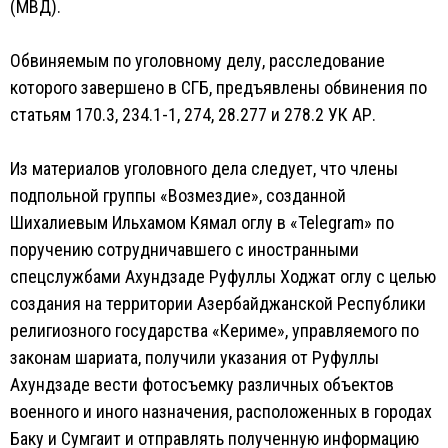
(МВД).
Обвиняемым по уголовному делу, расследование
которого завершено в СГБ, предъявлены обвинения по
статьям 170.3, 234.1-1, 274, 28.277 и 278.2 УК АР.
Из материалов уголовного дела следует, что члены
подпольной группы «Возмездие», созданной
Шихалиевым Ильхамом Кямал оглу в «Telegram» по
поручению сотрудничавшего с иностранными
спецслужбами Ахундзаде Руфуллы Ходжат оглу с целью
создания на территории Азербайджанской Республики
религиозного государства «Кериме», управляемого по
законам шариата, получили указания от Руфуллы
Ахундзаде вести фотосъемку различных объектов
военного и иного назначения, расположенных в городах
Баку и Сумгаит и отправлять полученную информацию