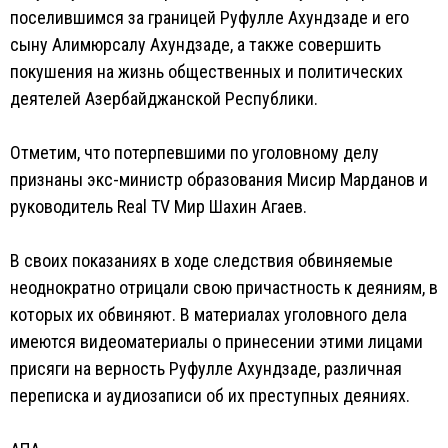
поселившимся за границей Руфулле Ахундзаде и его
сыну Алимюрсалу Ахундзаде, а также совершить
покушения на жизнь общественных и политических
деятелей Азербайджанской Республики.
Отметим, что потерпевшими по уголовному делу
признаны экс-министр образования Мисир Марданов и
руководитель Real TV Мир Шахин Агаев.
В своих показаниях в ходе следствия обвиняемые
неоднократно отрицали свою причастность к деяниям, в
которых их обвиняют. В материалах уголовного дела
имеются видеоматериалы о принесении этими лицами
присяги на верность Руфулле Ахундзаде, различная
переписка и аудиозаписи об их преступных деяниях.