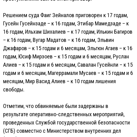
Решением суда Фаиг Зейналов приговорен к 17 годам,
Гусейн Гусейнзаде – к 16 годам, Этибар Мамедзаде – к
16 годам, Ильхам Шихалиев – к 17 годам, Илькин Багиров
– к 16 годам, Вугар Мадатов – к 16 годам, Эльвин
Джафаров – к 15 годам и 6 месяцам, Эльгюн Агаев – к 16
годам, Юсиф Мирзоев – к 15 годам и 6 месяцам, Руслан
Алиев – к 15 годам и 6 месяцам, Савалан Гусейнли – к 15
годам и 6 месяцам, Магеррамали Мусаев – к 15 годам и 6
месяцам, Мир Васид Алиев – к 10 годам лишения
свободы.
Отметим, что обвиняемые были задержаны в
результате оперативно-следственных мероприятий,
проведенных Службой государственной безопасности
(СГБ) совместно с Министерством внутренних дел