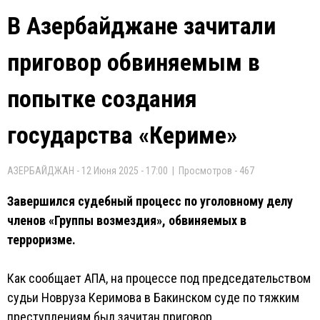
В Азербайджане зачитали
приговор обвиняемым в
попытке создания
государства «Кериме»
АЗЕРБАЙДЖАН - 12 Июня 2025 - 17:00 | Просмотров - 467
Завершился судебный процесс по уголовному делу
членов «Группы возмездия», обвиняемых в
терроризме.
Как сообщает АПА, на процессе под председательством
судьи Новруза Керимова в Бакинском суде по тяжким
преступлениям был зачитан приговор.