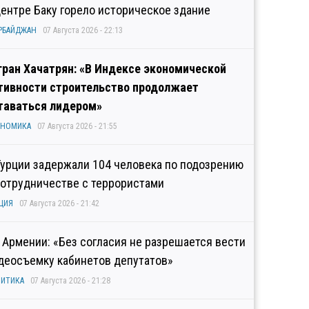
центре Баку горело историческое здание
РБАЙДЖАН
07 Августа 2026 - 22:13
гран Хачатрян: «В Индексе экономической
тивности строительство продолжает
таваться лидером»
ОНОМИКА
07 Августа 2026 - 21:55
Турции задержали 104 человека по подозрению
сотрудничестве с террористами
ЦИЯ
07 Августа 2026 - 21:42
 Армении: «Без согласия не разрешается вести
деосъемку кабинетов депутатов»
ИТИКА
07 Августа 2026 - 21:28