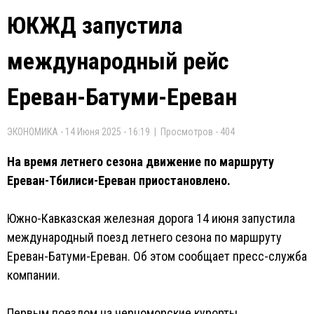
ЮКЖД запустила
международный рейс
Ереван-Батуми-Ереван
ЭКОНОМИКА - 14 Июня 2025 - 16:19 | Просмотров - 404
На время летнего сезона движение по маршруту
Ереван-Тбилиси-Ереван приостановлено.
Южно-Кавказская железная дорога 14 июня запустила
международный поезд летнего сезона по маршруту
Ереван-Батуми-Ереван. Об этом сообщает пресс-служба
компании.
Первым поездом на черноморские курорты