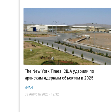
The New York Times: США ударили по
иранским ядерным объектам в 2025
ИРАН
08 Августа 2026 - 12:32