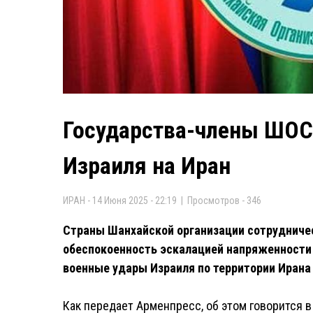
Государства-члены ШОС
Израиля на Иран
ИРАН - 14 Июня 2025 - 22:19 | Просмотров - 346
Страны Шанхайской организации сотруднич
обеспокоенность эскалацией напряженности
военные удары Израиля по территории Ирана 
Как передает Арменпресс, об этом говорится 