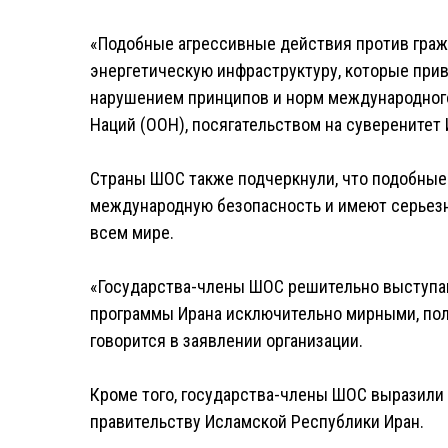
«Подобные агрессивные действия против граж
энергетическую инфраструктуру, которые прив
нарушением принципов и норм международного
Наций (ООН), посягательством на суверенитет И
Страны ШОС также подчеркнули, что подобные
международную безопасность и имеют серьезн
всем мире.
«Государства-члены ШОС решительно выступаю
программы Ирана исключительно мирными, по
говорится в заявлении организации.
Кроме того, государства-члены ШОС выразили
правительству Исламской Республики Иран.