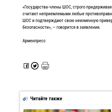
«Государства-члены ШОС, строго придерживаяс
считают неприемлемыми любые противоправны
ШОС и подтверждают свою неизменную привер
безопасности», — говорится в заявлении.
Арменпресс
Читайте также