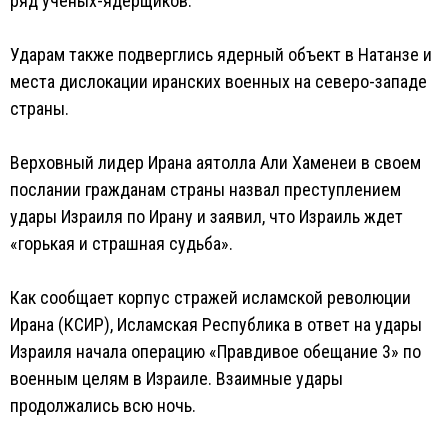
ряд ученых-ядерщиков.
Ударам также подверглись ядерный объект в Натанзе и
места дислокации иранских военных на северо-западе
страны.
Верховный лидер Ирана аятолла Али Хаменеи в своем
послании гражданам страны назвал преступлением
удары Израиля по Ирану и заявил, что Израиль ждет
«горькая и страшная судьба».
Как сообщает корпус стражей исламской революции
Ирана (КСИР), Исламская Республика в ответ на удары
Израиля начала операцию «Правдивое обещание 3» по
военным целям в Израиле. Взаимные удары
продолжались всю ночь.