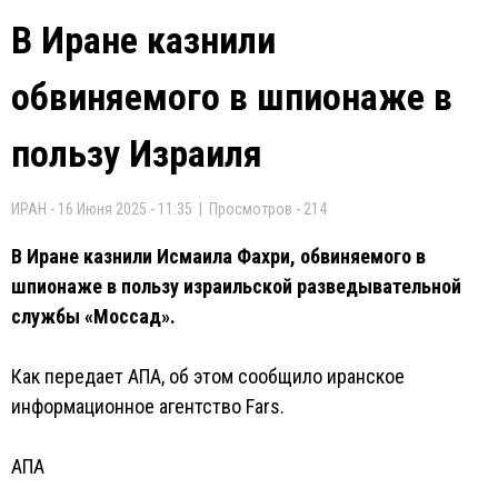
В Иране казнили
обвиняемого в шпионаже в
пользу Израиля
ИРАН - 16 Июня 2025 - 11:35 | Просмотров - 214
В Иране казнили Исмаила Фахри, обвиняемого в
шпионаже в пользу израильской разведывательной
службы «Моссад».
Как передает АПА, об этом сообщило иранское
информационное агентство Fars.
АПА