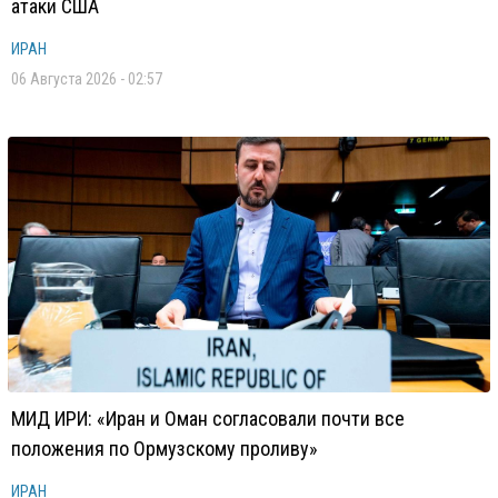
атаки США
ИРАН
06 Августа 2026 - 02:57
МИД ИРИ: «Иран и Оман согласовали почти все
положения по Ормузскому проливу»
ИРАН