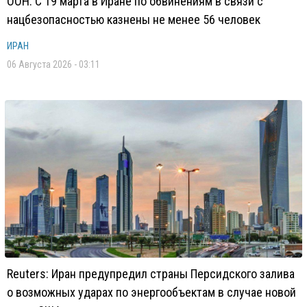
ООН: С 19 марта в Иране по обвинениям в связи с
нацбезопасностью казнены не менее 56 человек
ИРАН
06 Августа 2026 - 03:11
Reuters: Иран предупредил страны Персидского залива
о возможных ударах по энергообъектам в случае новой