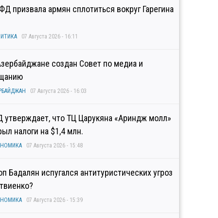
ФД призвала армян сплотиться вокруг Гарегина
ИТИКА
07 Августа 2026 - 16:11
Азербайджане создан Совет по медиа и
щанию
РБАЙДЖАН
07 Августа 2026 - 16:03
Д утверждает, что ТЦ Царукяна «Ариндж молл»
рыл налоги на $1,4 млн.
ОНОМИКА
07 Августа 2026 - 15:48
оп Бадалян испугался антитуристических угроз
твиенко?
ОНОМИКА
07 Августа 2026 - 15:39