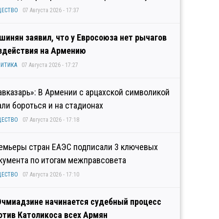
ЩЕСТВО
07 Августа 2026 - 17:37
шинян заявил, что у Евросоюза нет рычагов
здействия на Армению
ИТИКА
07 Августа 2026 - 17:27
авказарь»: В Армении с арцахской символикой
али бороться и на стадионах
ЩЕСТВО
07 Августа 2026 - 17:18
емьеры стран ЕАЭС подписали 3 ключевых
кумента по итогам межправсовета
ЩЕСТВО
07 Августа 2026 - 17:10
Эчмиадзине начинается судебный процесс
отив Католикоса всех Армян