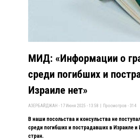
МИД: «Информации о гр
среди погибших и постр
Израиле нет»
АЗЕРБАЙДЖАН - 17 Июня 2025 - 13:58 | Просмотров - 314
В наши посольства и консульства не поступ
среди погибших и пострадавших в Израиле и 
стран.