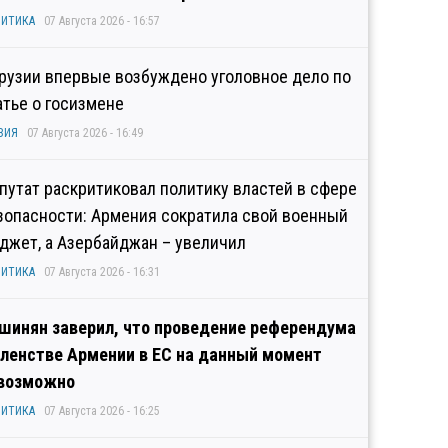
ИТИКА
07 Августа 2026 - 16:57
Грузии впервые возбуждено уголовное дело по
атье о госизмене
ЗИЯ
07 Августа 2026 - 16:49
путат раскритиковал политику властей в сфере
зопасности: Армения сократила свой военный
джет, а Азербайджан – увеличил
ИТИКА
07 Августа 2026 - 16:31
шинян заверил, что проведение референдума
членстве Армении в ЕС на данный момент
возможно
ИТИКА
07 Августа 2026 - 16:25