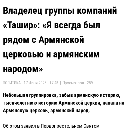
Владелец группы компаний
«Ташир»: «Я всегда был
рядом с Армянской
церковью и армянским
народом»
ПОЛИТИКА - 17 Июня 2025 - 17:48 | Просмотров - 289
Небольшая группировка, забыв армянскую историю,
тысячелетнюю историю Армянской церкви, напала на
Армянскую церковь, армянский народ.
Об этом заявил в Первопрестольном Святом