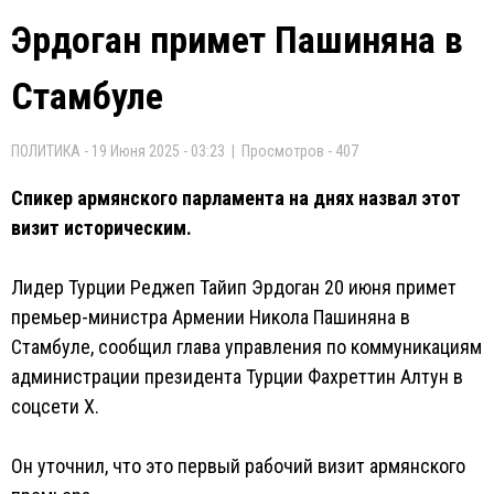
Эрдоган примет Пашиняна в
Стамбуле
ПОЛИТИКА - 19 Июня 2025 - 03:23 | Просмотров - 407
Спикер армянского парламента на днях назвал этот
визит историческим.
Лидер Турции Реджеп Тайип Эрдоган 20 июня примет
премьер-министра Армении Никола Пашиняна в
Стамбуле, сообщил глава управления по коммуникациям
администрации президента Турции Фахреттин Алтун в
соцсети Х.
Он уточнил, что это первый рабочий визит армянского