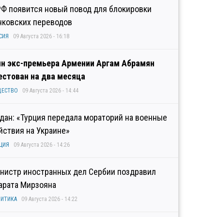
РФ появится новый повод для блокировки
нковских переводов
СИЯ
09 Августа 2026 - 16:18
н экс-премьера Армении Аргам Абрамян
естован на два месяца
ЩЕСТВО
09 Августа 2026 - 14:44
дан: «Турция передала мораторий на военные
йствия на Украине»
ЦИЯ
09 Августа 2026 - 14:26
нистр иностранных дел Сербии поздравил
арата Мирзояна
ИТИКА
09 Августа 2026 - 14:22