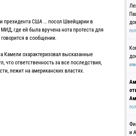
Ле
Па
и президента США ... посол Швейцарии в
до
 МИД, где ей была вручена нота протеста для
ПОЛ
 говорится в сообщении.
Ко
а Камели охарактеризовал высказанные
до
л, что ответственность за все последствия,
ИРА
ти, лежит на американских властях.
Ам
от
Ам
ПОЛ
Фи
и 