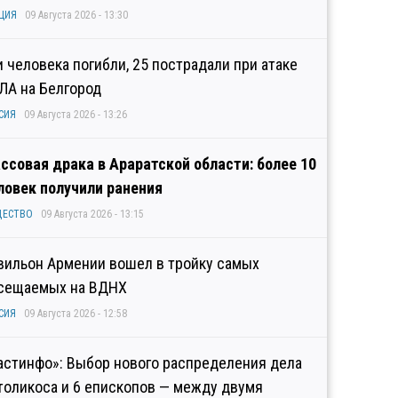
ЦИЯ
09 Августа 2026 - 13:30
и человека погибли, 25 пострадали при атаке
ЛА на Белгород
СИЯ
09 Августа 2026 - 13:26
ссовая драка в Араратской области: более 10
ловек получили ранения
ЩЕСТВО
09 Августа 2026 - 13:15
вильон Армении вошел в тройку самых
сещаемых на ВДНХ
СИЯ
09 Августа 2026 - 12:58
астинфо»: Выбор нового распределения дела
толикоса и 6 епископов — между двумя