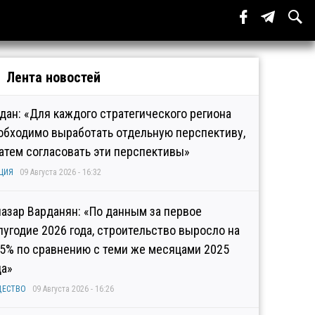
Лента новостей
дан: «Для каждого стратегического региона
обходимо выработать отдельную перспективу,
затем согласовать эти перспективы»
ЦИЯ
09 Августа 2026 - 16:32
иазар Варданян: «По данным за первое
лугодие 2026 года, строительство выросло на
,5% по сравнению с теми же месяцами 2025
да»
ЩЕСТВО
09 Августа 2026 - 16:26