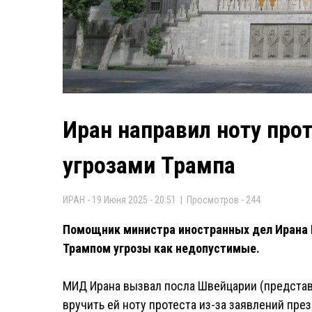
Иран направил ноту прот
угрозами Трампа
ИРАН - 19 Июня 2025 - 20:51 | Просмотров - 244
Помощник министра иностранных дел Ирана 
Трампом угрозы как недопустимые.
МИД Ирана вызвал посла Швейцарии (представл
вручить ей ноту протеста из-за заявлений пре