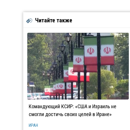
Читайте также
Командующий КСИР: «США и Израиль не
смогли достичь своих целей в Иране»
ИРАН