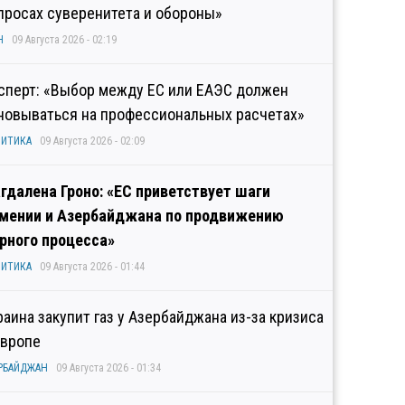
просах суверенитета и обороны»
Н
09 Августа 2026 - 02:19
сперт: «Выбор между ЕС или ЕАЭС должен
новываться на профессиональных расчетах»
ИТИКА
09 Августа 2026 - 02:09
гдалена Гроно: «ЕС приветствует шаги
мении и Азербайджана по продвижению
рного процесса»
ИТИКА
09 Августа 2026 - 01:44
раина закупит газ у Азербайджана из-за кризиса
Европе
РБАЙДЖАН
09 Августа 2026 - 01:34