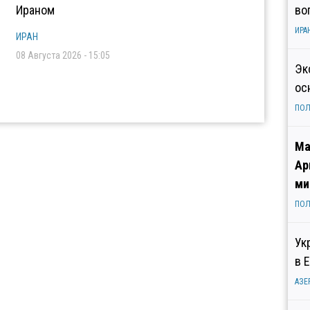
Ираном
во
ИРА
ИРАН
08 Августа 2026 - 15:05
Эк
ос
ПОЛ
Ма
Ар
ми
ПОЛ
Ук
в 
АЗЕ