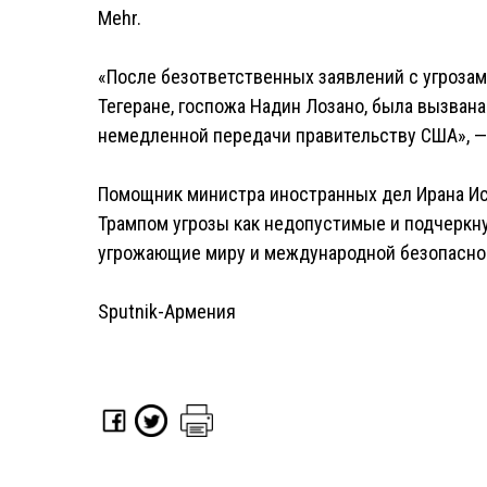
Mehr.
«После безответственных заявлений с угрозам
Тегеране, госпожа Надин Лозано, была вызвана
немедленной передачи правительству США», —
Помощник министра иностранных дел Ирана Ис
Трампом угрозы как недопустимые и подчеркну
угрожающие миру и международной безопаснос
Sputnik-Армения